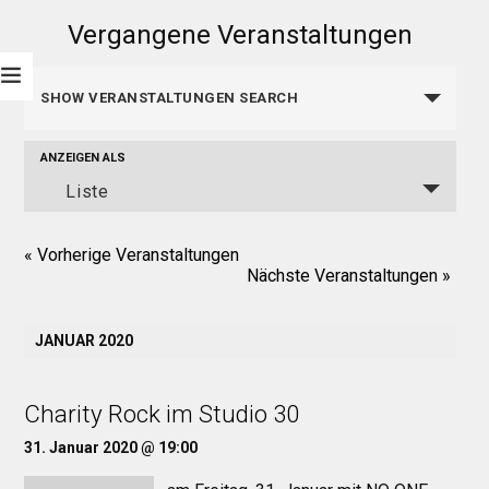
Vergangene Veranstaltungen
Veranstaltungen
SHOW VERANSTALTUNGEN SEARCH
Such-
ANZEIGEN ALS
Veranstaltung
Liste
und
Ansichtennavigation
Ansichtennavigation
«
Vorherige Veranstaltungen
Nächste Veranstaltungen
»
JANUAR 2020
Charity Rock im Studio 30
31. Januar 2020 @ 19:00