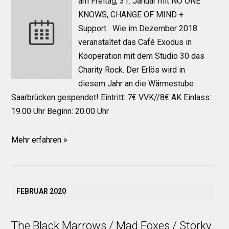
am Freitag, 31. Januar mit NO ONE
KNOWS, CHANGE OF MIND +
Support Wie im Dezember 2018
veranstaltet das Café Exodus in
Kooperation mit dem Studio 30 das
Charity Rock. Der Erlös wird in
diesem Jahr an die Wärmestube
Saarbrücken gespendet! Eintritt: 7€ VVK//8€ AK Einlass:
19.00 Uhr Beginn: 20.00 Uhr
Mehr erfahren »
FEBRUAR 2020
The Black Marrows / Mad Foxes / Storky