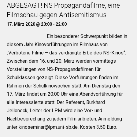
ABGESAGT! NS Propagandafilme, eine
Filmschau gegen Antisemitismus
17. März 2020 @ 20:00
-
22:00
Ein besonderer Schwerpunkt bilden in
diesem Jahr Kinovorführungen im Filmhaus von
„Verbotene Filme – das verdrängte Erbe des NS-Kinos“.
Zwischen dem 16. und 20. März werden vormittags
Vorstellungen von NS-Propagandafilmen für
Schulklassen gezeigt. Diese Vorführungen finden im
Rahmen der Schulkinowochen statt. Am Dienstag den
17. März findet um 20:00 Uhr eine Abendvorführung für
alle Interessierte statt. Der Referent, Burkhard
Jelloneck, Leiter der LPM wird eine Vor- und
Nachbesprechung zu jedem Film anbieten. Anmeldung
unter kinoseminar@lpm.uni­-sb.de, Kosten 3,50 Euro.