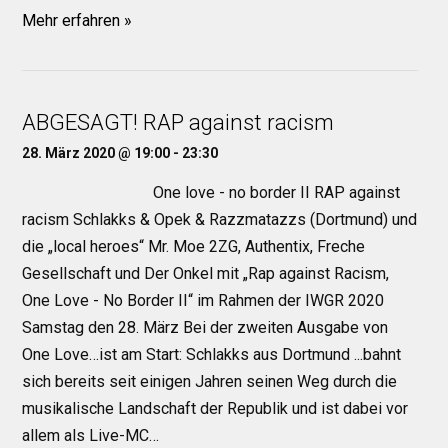
Mehr erfahren »
ABGESAGT! RAP against racism
28. März 2020 @ 19:00
-
23:30
One love - no border II RAP against
racism Schlakks & Opek & Razzmatazzs (Dortmund) und
die „local heroes“ Mr. Moe 2ZG, Authentix, Freche
Gesellschaft und Der Onkel mit „Rap against Racism,
One Love - No Border II“ im Rahmen der IWGR 2020
Samstag den 28. März Bei der zweiten Ausgabe von
One Love…ist am Start: Schlakks aus Dortmund ...bahnt
sich bereits seit einigen Jahren seinen Weg durch die
musikalische Landschaft der Republik und ist dabei vor
allem als Live-MC…