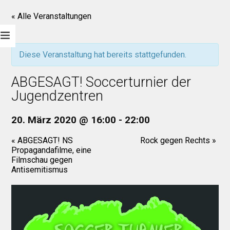
« Alle Veranstaltungen
Diese Veranstaltung hat bereits stattgefunden.
ABGESAGT! Soccerturnier der
Jugendzentren
20. März 2020 @ 16:00
-
22:00
«
ABGESAGT! NS
Rock gegen Rechts
»
Propagandafilme, eine
Filmschau gegen
Antisemitismus