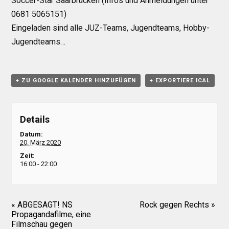
Soccer-Star Saarbrücken (Infos und Anmeldungen unter
0681 5065151)
Eingeladen sind alle JUZ-Teams, Jugendteams, Hobby-
Jugendteams…
+ ZU GOOGLE KALENDER HINZUFÜGEN
+ EXPORTIERE ICAL
Details
Datum:
20. März 2020
Zeit:
16:00 - 22:00
«
ABGESAGT! NS
Rock gegen Rechts
»
Propagandafilme, eine
Filmschau gegen