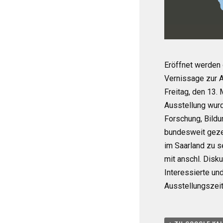
Eröffnet werden 
Vernissage zur A
Freitag, den 13.
Ausstellung wurd
Forschung, Bildu
bundesweit geze
im Saarland zu s
mit anschl. Disk
Interessierte un
Ausstellungszeit