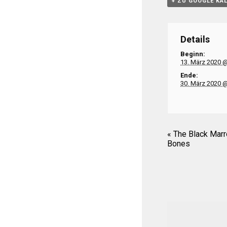
+ ZU GOOGLE KA
Details
Beginn:
13. März 2020 
Ende:
30. März 2020 
«
The Black Marr
Bones