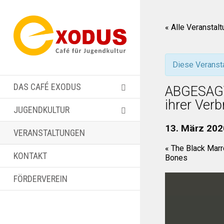
« Alle Veranstal
Diese Veransta
DAS CAFÉ EXODUS
ABGESAGT!
ihrer Ver
JUGENDKULTUR
13. März 202
VERANSTALTUNGEN
«
The Black Marr
KONTAKT
Bones
FÖRDERVEREIN