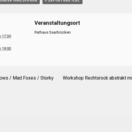
LENDER HINZUFÜGEN
+ EXPORTIERE ICAL
Veranstaltungsort
Rathaus Saarbrücken
@ 17:30
@ 19:00
ows / Mad Foxes / Storky
Workshop Rechtsrock abstrakt m