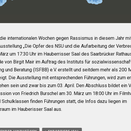
die internationalen Wochen gegen Rassismus in diesem Jahr mi
usstellung „Die Opfer des NSU und die Aufarbeitung der Verbre
 März um 17:30 Uhr im Hauberrisser Saal des Saarbrücker Rathau
e von Birgit Mair im Auftrag des Instituts für sozialwissenschaf
ng und Beratung (ISFBB) e.V. erstellt und seitdem mehr als 200 
igt. Die Ausstellung mit entsprechenden Führungen, wird zum e
ehen sein und zwar bis zum 03. April. Den Abschluss bildet ein V
ussion von Friedrich Burschel am 30. März um 18:00 Uhr im Filmh
d Schulklassen finden Führungen statt, die Infos dazu liegen im
raum im Hauberisser Saal aus.