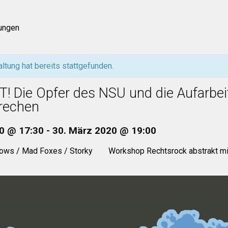
tungen
ltung hat bereits stattgefunden.
 Die Opfer des NSU und die Aufarbe
brechen
0 @ 17:30
-
30. März 2020 @ 19:00
ows / Mad Foxes / Storky
Workshop Rechtsrock abstrakt m