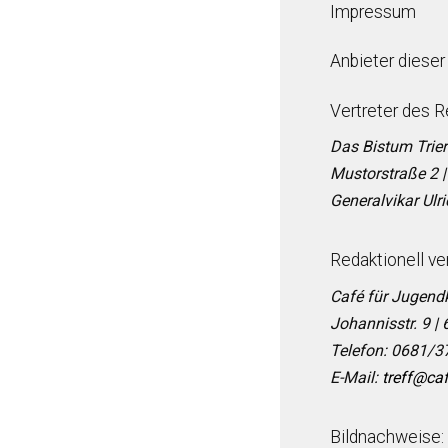
Impressum
Anbieter dieser
Vertreter des R
Das Bistum Trier 
Mustorstraße 2 |
Generalvikar Ulr
Redaktionell ve
Café für Jugend
Johannisstr. 9 |
Telefon: 0681/
E-Mail:
treff@ca
Bildnachweise: