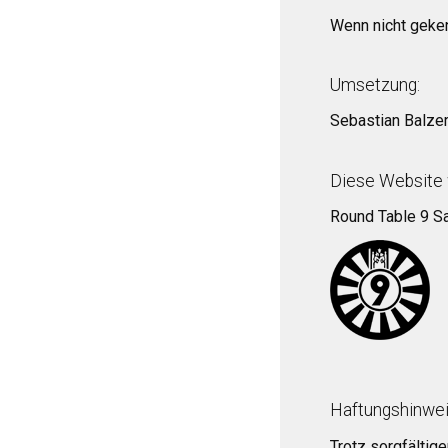
Wenn nicht geken
Umsetzung:
Sebastian Balze
Diese Website 
Round Table 9 S
Haftungshinwei
Trotz sorgfältige