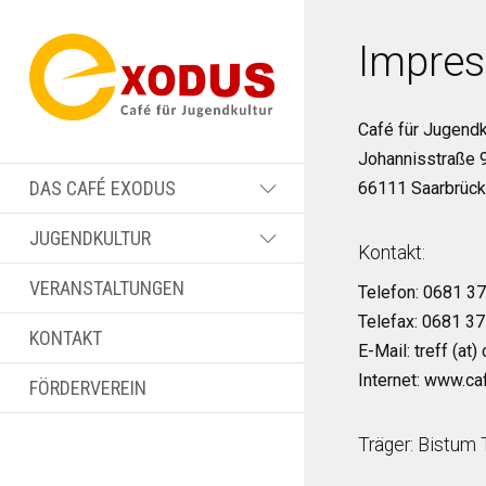
Impre
Café für Jugendk
Johannisstraße 
DAS CAFÉ EXODUS
66111 Saarbrüc
JUGENDKULTUR
Kontakt:
VERANSTALTUNGEN
Telefon: 0681 3
Telefax: 0681 3
KONTAKT
E-Mail: treff (at
Internet: www.c
FÖRDERVEREIN
Träger: Bistum T